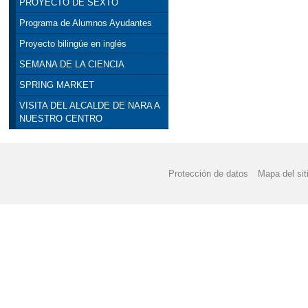
PROYECTO DE SEXTO
Programa de Alumnos Ayudantes
Proyecto bilingüe en inglés
SEMANA DE LA CIENCIA
SPRING MARKET
VISITA DEL ALCALDE DE NARA A
NUESTRO CENTRO
Protección de datos
Mapa del sit