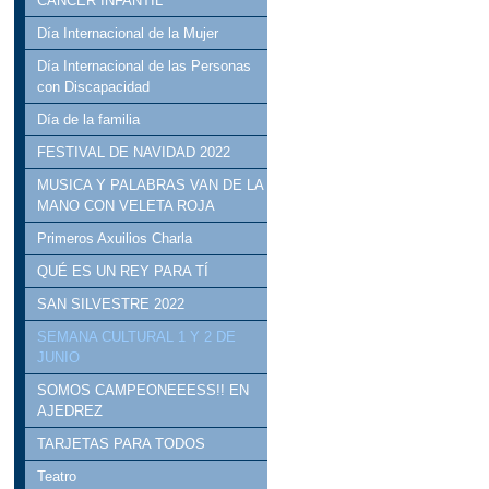
CÁNCER INFANTIL
Día Internacional de la Mujer
Día Internacional de las Personas
con Discapacidad
Día de la familia
FESTIVAL DE NAVIDAD 2022
MUSICA Y PALABRAS VAN DE LA
MANO CON VELETA ROJA
Primeros Axuilios Charla
QUÉ ES UN REY PARA TÍ
SAN SILVESTRE 2022
SEMANA CULTURAL 1 Y 2 DE
JUNIO
SOMOS CAMPEONEEESS!! EN
AJEDREZ
TARJETAS PARA TODOS
Teatro